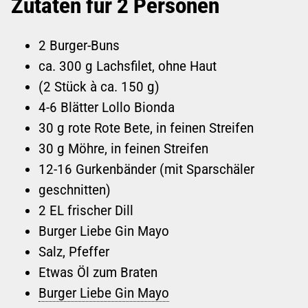
Zutaten für 2 Personen
2 Burger-Buns
ca. 300 g Lachsfilet, ohne Haut
(2 Stück à ca. 150 g)
4-6 Blätter Lollo Bionda
30 g rote Rote Bete, in feinen Streifen
30 g Möhre, in feinen Streifen
12-16 Gurkenbänder (mit Sparschäler
geschnitten)
2 EL frischer Dill
Burger Liebe Gin Mayo
Salz, Pfeffer
Etwas Öl zum Braten
Burger Liebe Gin Mayo