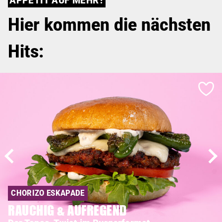
APPETIT AUF MEHR?
Hier kommen die nächsten
Hits:
CHORIZO ESKAPADE
RAUCHIG & AUFREGEND