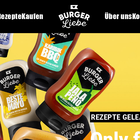
Rezepte
Kaufen
Über uns
Ko
REZEPTE GEL
Only 